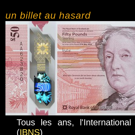
un billet au hasard
Tous les ans, l'Internationa
(
IBNS
)