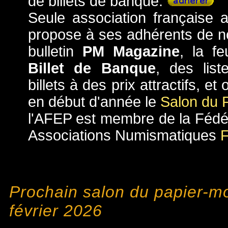
de billets de banque.
Seule association française a
propose à ses adhérents de n
bulletin
PM Magazine
, la fe
Billet de Banque
, des lis
billets à des prix attractifs, e
en début d'année le
Salon du 
l'AFEP est membre de la Fédé
Associations Numismatiques
Prochain salon du papier-m
février 2026